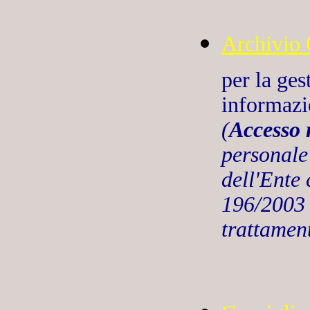
Archivio 
per la ges
informazi
(
Accesso 
personale
dell'Ente
196/2003 
trattament